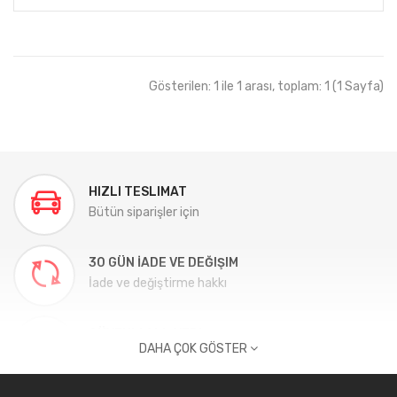
Gösterilen: 1 ile 1 arası, toplam: 1 (1 Sayfa)
HIZLI TESLIMAT
Bütün siparişler için
30 GÜN İADE VE DEĞIŞIM
İade ve değiştirme hakkı
GÜVENLI ALIŞVERIŞ
DAHA ÇOK GÖSTER
100% güvenli ödeme