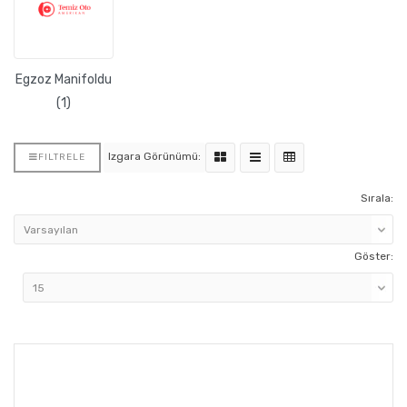
Egzoz Manifoldu
(1)
Izgara Görünümü:
FILTRELE
Sırala:
Göster: