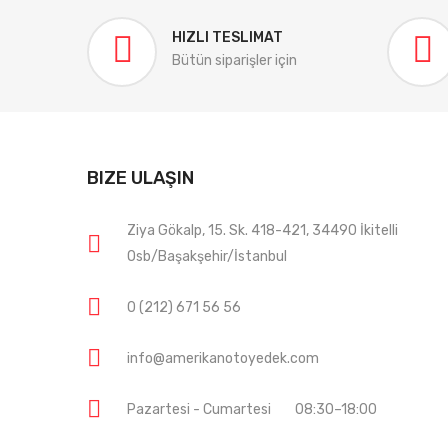
HIZLI TESLIMAT
Bütün siparişler için
BIZE ULAŞIN
Ziya Gökalp, 15. Sk. 418-421, 34490 İkitelli
Osb/Başakşehir/İstanbul
0 (212) 671 56 56
info@amerikanotoyedek.com
Pazartesi - Cumartesi
08:30–18:00