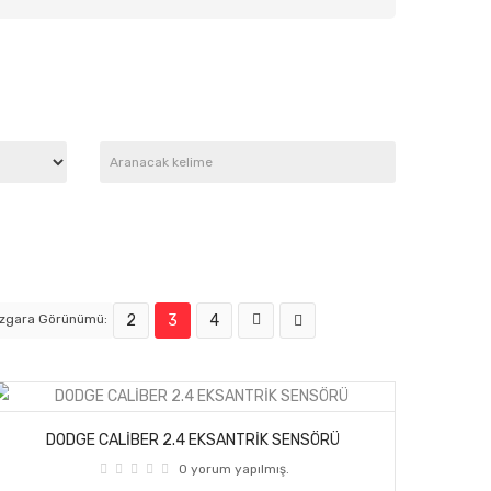
Izgara Görünümü:
2
3
4
DODGE CALİBER 2.4 EKSANTRİK SENSÖRÜ
0 yorum yapılmış.