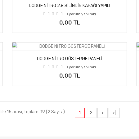
DODGE NİTRO 2.8 SİLİNDİR KAPAĞI YAPILI
0 yorum yapılmış.
0,00 TL
DODGE NİTRO GÖSTERGE PANELİ
0 yorum yapılmış.
0,00 TL
1 ile 15 arası, toplam: 19 (2 Sayfa)
1
2
>
>|