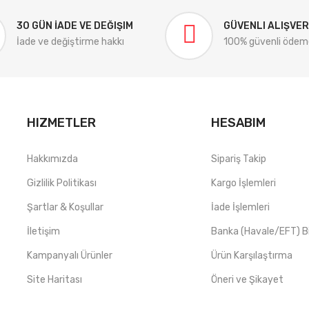
30 GÜN İADE VE DEĞIŞIM
GÜVENLI ALIŞVER
İade ve değiştirme hakkı
100% güvenli ödem
HIZMETLER
HESABIM
Hakkımızda
Sipariş Takip
Gizlilik Politikası
Kargo İşlemleri
Şartlar & Koşullar
İade İşlemleri
İletişim
Banka (Havale/EFT) Bil
Kampanyalı Ürünler
Ürün Karşılaştırma
Site Haritası
Öneri ve Şikayet