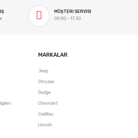
IŞ
MÜŞTERI SERVISI
e
09:00 - 17:30
MARKALAR
Jeep
Chrysler
Dodge
gileri
Chevrolet
Cadillac
Lincoln