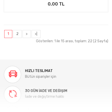
0,00 TL
1
2
>
>|
Gösterilen: 1 ile 15 arası, toplam: 22 (2 Sayfa)
HIZLI TESLIMAT
Bütün siparişler için
30 GÜN İADE VE DEĞIŞIM
İade ve değiştirme hakkı
GÜVENLI ALIŞVERIŞ