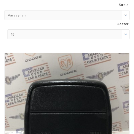
Sırala:
Göster: