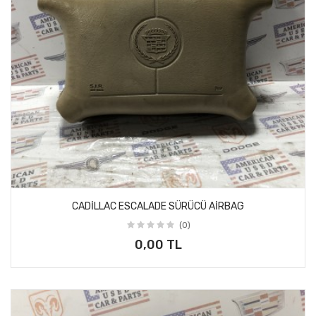
CADİLLAC ESCALADE SÜRÜCÜ AİRBAG
(0)
0,00 TL