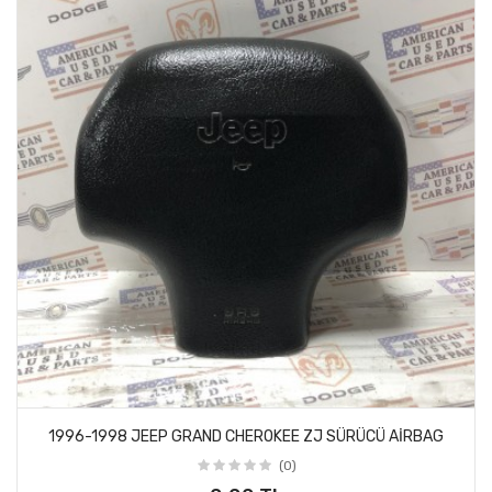
1996-1998 JEEP GRAND CHEROKEE ZJ SÜRÜCÜ AİRBAG
(0)