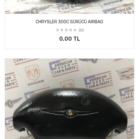
CHRYSLER 300C SÜRÜCÜ AİRBAG
(0)
0,00 TL