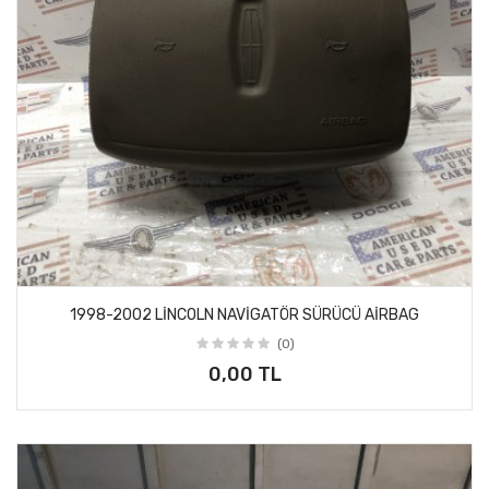
1998-2002 LİNCOLN NAVİGATÖR SÜRÜCÜ AİRBAG
(0)
0,00 TL