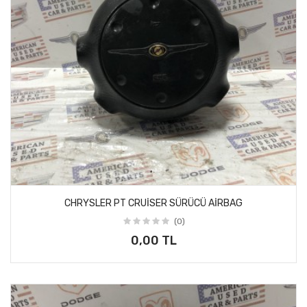
CHRYSLER PT CRUİSER SÜRÜCÜ AİRBAG
(0)
0,00 TL