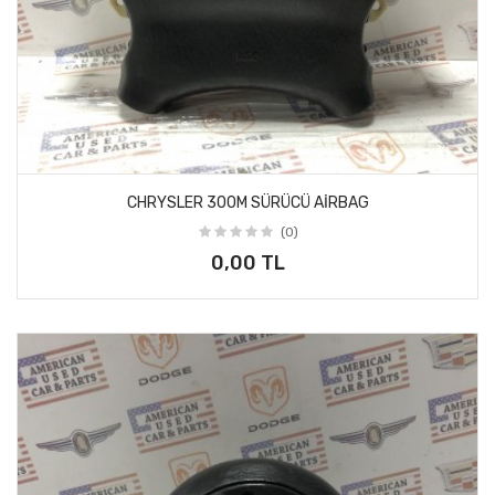
CHRYSLER 300M SÜRÜCÜ AİRBAG
(0)
0,00 TL